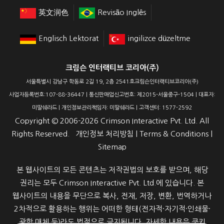
英文润色
Revisão Inglês
Englisch Lektorat
ingilizce düzeltme
크림슨 인터랙티브 코리아(주)
서울특별시 강남구 학동로 2길 19, 2층 2541호크림슨인터랙티브코리아(주)
사업자등록번호:107-88-36447 | 통신판매업신고번호: 제2015-서울중구-1504 | 대표자:
미딸쉐라드 | 개인정보관리책임자: 미딸쉐라드 | 고객센터: 1577-2592
Copyright ©
2006-2026
Crimson Interactive Pvt. Ltd. All
Rights Reserved.
개인정보 처리방침
|
Terms & Conditions
|
Sitemap
본 웹사이트의 모든 콘텐츠는 저작권법의 보호를 받으며, 해당
권리는 모두 Crimson Interactive Pvt. Ltd.에 있습니다. 본
웹사이트의 내용을 무단으로 복사, 전재, 저장, 변환, 번역하거나
2차적으로 활용하는 행위는 어떠한 형태(전자적·자기적·인쇄물·
광학 매체 등)라도 법적으로 금지됩니다. 자세한 내용은 쿠키