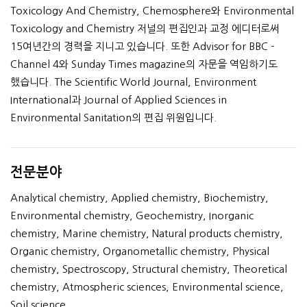
Toxicology And Chemistry, Chemosphere와 Environmental
Toxicology and Chemistry 저널의 편집인과 교정 에디터로써
15여년간의 경력을 지니고 있습니다. 또한 Advisor for BBC -
Channel 4와 Sunday Times magazine의 자문을 역임하기도
했습니다. The Scientific World Journal, Environment
International과 Journal of Applied Sciences in
Environmental Sanitation의 편집 위원입니다.
전문분야
Analytical chemistry, Applied chemistry, Biochemistry,
Environmental chemistry, Geochemistry, Inorganic
chemistry, Marine chemistry, Natural products chemistry,
Organic chemistry, Organometallic chemistry, Physical
chemistry, Spectroscopy, Structural chemistry, Theoretical
chemistry, Atmospheric sciences, Environmental science,
Soil science