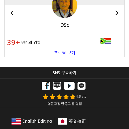
DSc
39+
년간의 경험
프로필 보기
SNS 구독하기
4.9 / 5
영문교정 만족도 총 평점
English Editing
英文校正