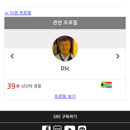
≪ 이전 프로필
관련 프로필
DSc
39+
년간의 경험
프로필 보기
SNS 구독하기