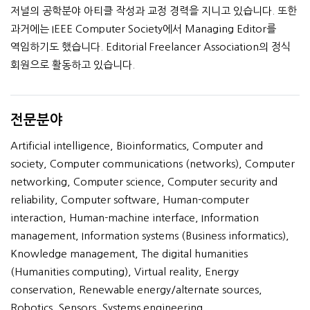
저널의 공학분야 아티클 작성과 교정 경력을 지니고 있습니다. 또한
과거에는 IEEE Computer Society에서 Managing Editor를
역임하기도 했습니다. Editorial Freelancer Association의 정식
회원으로 활동하고 있습니다.
전문분야
Artificial intelligence, Bioinformatics, Computer and
society, Computer communications (networks), Computer
networking, Computer science, Computer security and
reliability, Computer software, Human-computer
interaction, Human-machine interface, Information
management, Information systems (Business informatics),
Knowledge management, The digital humanities
(Humanities computing), Virtual reality, Energy
conservation, Renewable energy/alternate sources,
Robotics, Sensors, Systems engineering