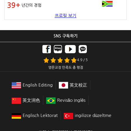
39+
년간의 경험
프로필 보기
SNS 구독하기
4.9 / 5
영문교정 만족도 총 평점
English Editing
英文校正
英文润色
Revisão Inglês
Englisch Lektorat
ingilizce düzeltme