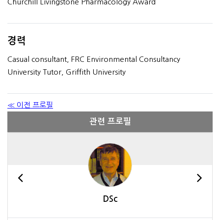
Churchill Livingstone Pharmacology Award
경력
Casual consultant, FRC Environmental Consultancy
University Tutor, Griffith University
≪ 이전 프로필
관련 프로필
DSc