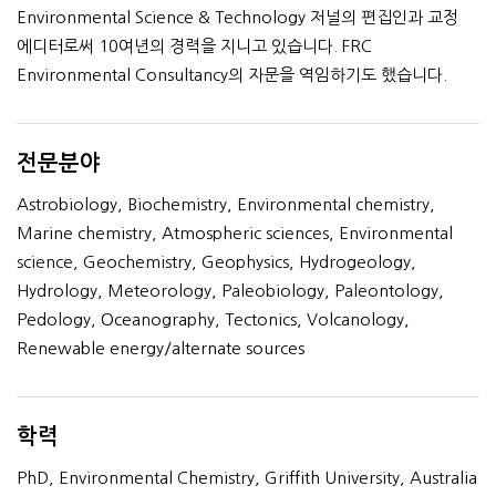
Environmental Science & Technology 저널의 편집인과 교정
에디터로써 10여년의 경력을 지니고 있습니다. FRC
Environmental Consultancy의 자문을 역임하기도 했습니다.
전문분야
Astrobiology, Biochemistry, Environmental chemistry,
Marine chemistry, Atmospheric sciences, Environmental
science, Geochemistry, Geophysics, Hydrogeology,
Hydrology, Meteorology, Paleobiology, Paleontology,
Pedology, Oceanography, Tectonics, Volcanology,
Renewable energy/alternate sources
학력
PhD, Environmental Chemistry, Griffith University, Australia