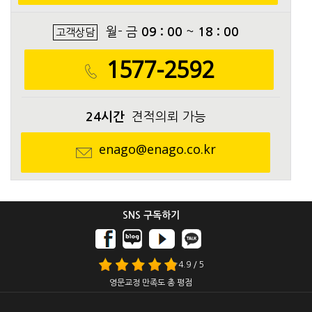
월- 금
09 : 00
~
18 : 00
고객상담
1577-2592
24시간
견적의뢰 가능
enago@enago.co.kr
SNS 구독하기
4.9 / 5
영문교정 만족도 총 평점