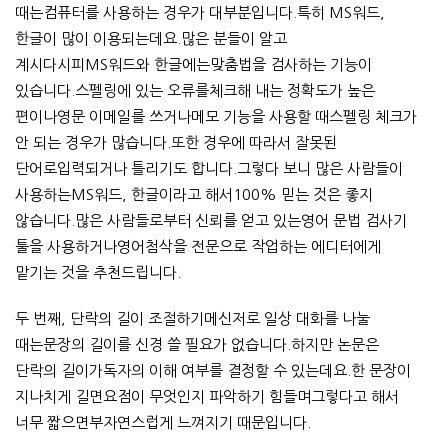
때는컴퓨터를 사용하는 경우가 대부분입니다.특히 MS워드,
한글이 많이 이용되는데요.많은 분들이 알고
계시다시피MS워드와 한글에는맞춤법을 검사하는 기능이
있습니다.스펠링에 있는 오류를체크해 내는 정확도가 높은
편이나영문 이메일를 쓰거나메모 기능을 사용할 때스펠링 체크가
안 되는 경우가 많습니다.또한 경우에 따라서 잘못된
단어로입력되거나 틀리기도 합니다.그렇다 보니 많은 사람들이
사용하는MS워드, 한글이라고 해서100% 믿는 것은 좋지
않습니다.많은 사람들로부터 신뢰를 얻고 있는영어 문법 검사기
툴을 사용하거나영어첨삭을 전문으로 작업하는 에디터에게
맡기는 것을 추천드립니다.
두 번째, 단락의 길이 조절하기메신저로 일상 대화를 나눌
때는문장의 길이를 신경 쓸 필요가 없습니다.하지만 논문은
단락의 길이가독자의 이해 여부를 결정할 수 있는데요.한 문장이
지나치게 길면요점이 무엇인지 파악하기 힘들며그렇다고 해서
너무 짧으면부자연스럽게 느껴지기 때문입니다.