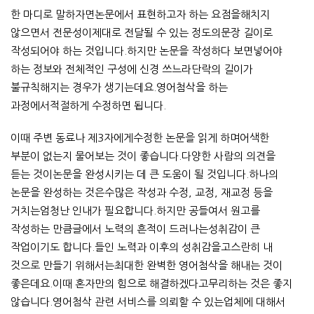
한 마디로 말하자면논문에서 표현하고자 하는 요점을해치지
않으면서 전문성이제대로 전달될 수 있는 정도의문장 길이로
작성되어야 하는 것입니다.하지만 논문을 작성하다 보면넣어야
하는 정보와 전체적인 구성에 신경 쓰느라단락의 길이가
불규칙해지는 경우가 생기는데요.영어첨삭을 하는
과정에서적절하게 수정하면 됩니다.
이때 주변 동료나 제3자에게수정한 논문을 읽게 하며어색한
부분이 없는지 물어보는 것이 좋습니다.다양한 사람의 의견을
듣는 것이논문을 완성시키는 데 큰 도움이 될 것입니다.하나의
논문을 완성하는 것은수많은 작성과 수정, 교정, 재교정 등을
거치는엄청난 인내가 필요합니다.하지만 공들여서 원고를
작성하는 만큼글에서 노력의 흔적이 드러나는성취감이 큰
작업이기도 합니다.들인 노력과 이후의 성취감을고스란히 내
것으로 만들기 위해서는최대한 완벽한 영어첨삭을 해내는 것이
좋은데요.이때 혼자만의 힘으로 해결하겠다고무리하는 것은 좋지
않습니다.영어첨삭 관련 서비스를 의뢰할 수 있는업체에 대해서