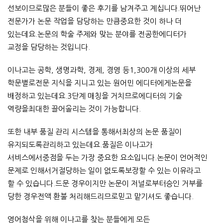
선보이므로많은 분들이 좋은 후기를 남겨주고 계십니다.뛰어난
전문가가 논문 작업을 담당하는 만큼중요한 것이 하나 더
있는데요.논문의 학술 주제와 맞는 분야를 전공한에디터가
교정을 담당하는 것입니다.
이나고는 공학, 생명과학, 경제, 경영 등1,300개 이상의 세부
학문별로전문 지식을 지니고 있는 원어민 에디터에게논문을
배정하고 있는데요.3단계 매칭을 거치므로에디터의 기술
역량을최대한 끌어올리는 것이 가능합니다.
또한 내부 품질 관리 시스템을 통해서최상의 논문 품질이
유지되도록관리하고 있는데요.품질은 이나고가
서비스에서중점을 두는 가장 중요한 요소입니다.논문이 언어적인
문제로 인해서거절당하는 일이 없도록보장할 수 있는 이유라고
할 수 있습니다.드문 경우이지만 논문이 저널로부터승인 거부를
당한 경우전액 환불 처리해드리므로믿고 맡기셔도 좋습니다.
영어첨삭을 위해 이나고를 찾는 분들에게 모든