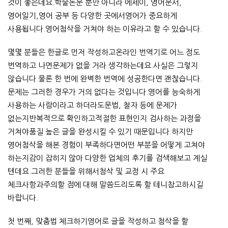
것이 좋은데요.학술논문 뿐만 아니라 에세이, 영어문서,
영어일기,영어 공부 등 다양한 곳에서영어가 중요하게
사용됩니다.영어첨삭을 거쳐야 하는 이유라고 할 수 있습니다.
몇몇 분들은 한글로 먼저 작성하고온라인 번역기로 어느 정도
번역하고 나면문제가 없을 거라 생각하는데요.사실은 그렇지
않습니다.물론 한 번에 완벽한 번역에 성공한다면 괜찮습니다.
문제는 그러한 경우가 거의 없다는 것입니다.영어를 능숙하게
사용하는 사람이라고 하더라도문법, 철자 등에 문제가
없는지반복적으로 확인하고적절한 표현인지 검사하는 과정을
거쳐야품질 높은 글을 완성시킬 수 있기 때문입니다.하지만
영어첨삭을 해본 경험이 부족하다면어떤 부분을 어떻게 고쳐야
하는지감이 잡히지 않아 다양한 업체의 후기를 검색해보고 계실
텐데요.그러한 분들을 위해서첨삭 및 교정 시 주요
체크사항과주의할 점에 대해 말씀드리도록 할 테니참고하시길
바랍니다.
첫 번째, 맞춤법 체크하기영어로 글을 작성하고 첨삭을 할