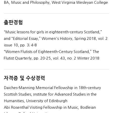
BA, Music and Philosophy, West Virginia Wesleyan College
출판경험
“Music lessons for girls in eighteenth-century Scotland,”
and “Editorial Essay,” Women's History, Spring 2018, vol. 2
issue 10, pp. 3; 4-8
“Women Flutists of Eighteenth-Century Scotland,” The
Flutist Quarterly, pp. 20-25, vol. 43, no. 2 Winter 2018
자격증 및 수상경력
Daiches-Manning Memorial Fellowship in 18th-century
Scottish Studies, Institute for Advanced Studies in the
Humanities, University of Edinburgh
Abi Rosenthal Visiting Fellowship in Music, Bodleian