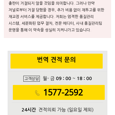
출판이 거절되지 않을 것임을 의미합니다. 그러나 만약
저널로부터 거절 당했을 경우, 추가 비용 없이 재투고를 위한
재교정 서비스를 제공합니다. 저희는 엄격한 품질관리
시스템, 세분화된 업무 절차, 전문 에디터, 사내 품질관리팀
운영을 통해 이 약속을 성실히 지켜나가고 있습니다.
번역 견적 문의
월- 금
09 : 00
~
18 : 00
고객상담
1577-2592
24시간
견적의뢰 가능 (일요일 제외)