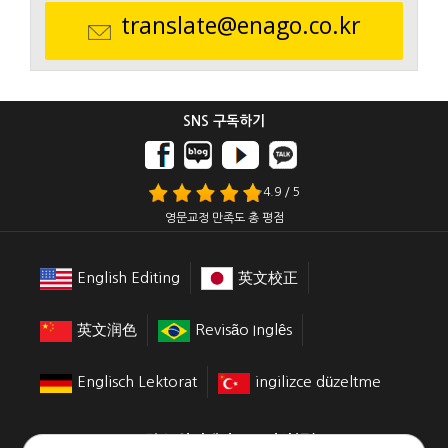
translate@enago.co.kr
SNS 구독하기
4.9 / 5
영문교정 만족도 총 평점
English Editing
英文校正
英文润色
Revisão Inglês
Englisch Lektorat
ingilizce düzeltme
크림슨 인터랙티브 코리아(주)