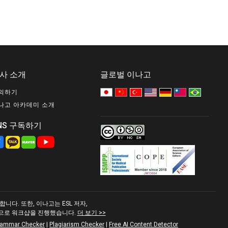
사 소개
글로벌 이나고
의하기
나고 아카데미 소개
NS 구독하기
다. 또한, 이나고는 ESL 저자,
적으로 워크샵을 진행했습니다.
더 보기 >>
rammar Checker
|
Plagiarism Checker
|
Free AI Content Detector