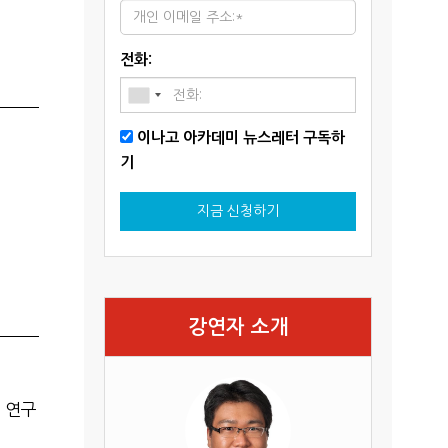
전화:
이나고 아카데미 뉴스레터 구독하
기
지금 신청하기
강연자 소개
 연구