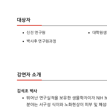
대상자
신진 연구원
대학원생
박사후 연구원과정
강연자 소개
김석조 박사
뛰어난 연구실적을 보유한 생물학자이자 NIH 보
분야는 서구성 식이와 노화현상이 피부 및 폐