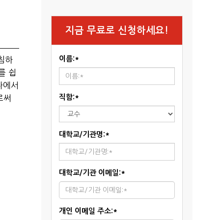
지금 무료로 신청하세요!
이름:*
받침하
를 쉽
나에서
직함:*
로써
대학교/기관명:*
대학교/기관 이메일:*
개인 이메일 주소:*