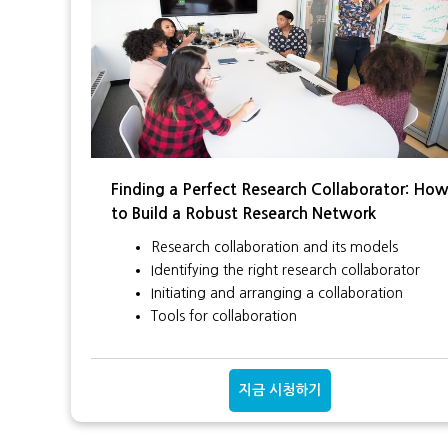
Finding a Perfect Research Collaborator: Ho
to Build a Robust Research Network
Research collaboration and its models
Identifying the right research collaborator
Initiating and arranging a collaboration
Tools for collaboration
지금 시청하기