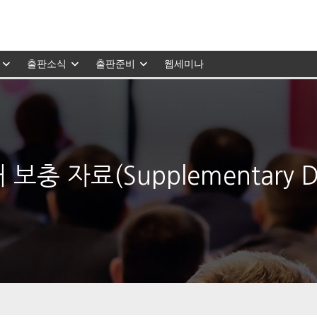
출판소식
출판준비
웹세미나
보충 자료(Supplementary 