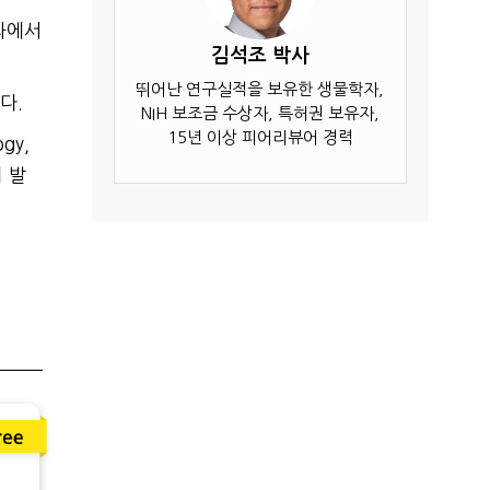
과에서
김석조 박사
뛰어난 연구실적을 보유한 생물학자,
다.
NIH 보조금 수상자, 특허권 보유자,
15년 이상 피어리뷰어 경력
ogy,
어 발