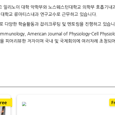
고 일리노이 대학 약학부와 노스웨스턴대학교 의학부 호흡기내
간 대학교 류마티스내과 연구교수로 근무하고 있습니다.
로 다양한 학술활동과 잡리크루팅 및 멘토링을 진행하고 있습니
n Immunology, American Journal of Physiology-Cell Physiol
ine 등의 저널을 피어리뷰한 저자이며 국내 및 국제회의에 여러차례 초청되