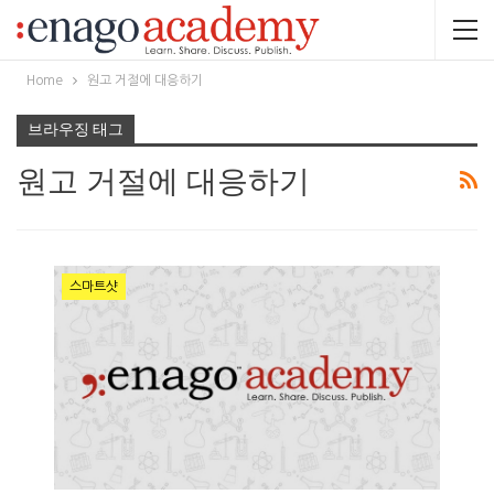
Home
원고 거절에 대응하기
브라우징 태그
원고 거절에 대응하기
스마트샷