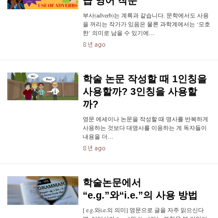
급 영어 작문
부사(adverb)는 계륵과 같습니다. 문학에서도 사용
을 꺼리는 작가가 있음은 물론 과학계에서는 ‘모호
한’ 의미로 남을 수 있기에…
8 년 ago
학술 논문 작성할 때 1인칭을
사용할까? 3인칭을 사용할
까?
영문 에세이나 논문을 작성할 때 명사를 반복하게
사용하는 것보다 대명사를 이용하는 게 독자들이
내용을 더…
8 년 ago
학술논문에서
“e.g.”와“i.e.”의 사용 방법
[ e.g.와i.e.의 의미] 영문으로 글을 자주 읽으신다