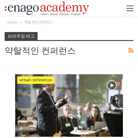
Home
약탈적인 컨퍼런스
브라우징 태그
약탈적인 컨퍼런스
virtual conferences