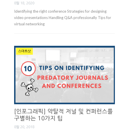
8월 18, 2020
Identifying the right conference Strategies for designing
video presentations Handling Q&A professionally Tips for
virtual networking
스마트샷
[인포그래픽] 약탈적 저널 및 컨퍼런스를
구별하는 10가지 팁
8월 20, 2018