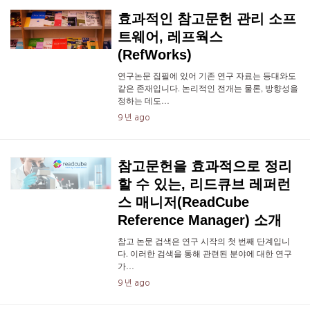
효과적인 참고문헌 관리 소프
트웨어, 레프웍스
(RefWorks)
연구논문 집필에 있어 기존 연구 자료는 등대와도
같은 존재입니다. 논리적인 전개는 물론, 방향성을
정하는 데도…
9 년 ago
참고문헌을 효과적으로 정리
할 수 있는, 리드큐브 레퍼런
스 매니저(ReadCube
Reference Manager) 소개
참고 논문 검색은 연구 시작의 첫 번째 단계입니
다. 이러한 검색을 통해 관련된 분야에 대한 연구
가…
9 년 ago