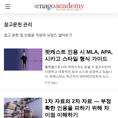
참고문헌 관리
참고 문헌 및 인용문 작성의 뉘앙스 알아보기
팟캐스트 인용 시 MLA, APA,
시카고 스타일 형식 가이드
플랫폼으로서의 팟캐스트는 믿을 수 없으리만치
다양하고 대중적인 정보 소스로 성장하고 있습니
다. 팟캐스트는 최근까지 엔터테인먼트와 뉴스…
4 년 ago
1차 자료와 2차 자료 — 부정
확한 인용을 피하기 위해 차
이점 이해하기