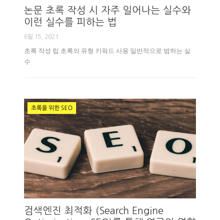
논문 초록 작성 시 자주 일어나는 실수와
이런 실수를 피하는 법
6월 15, 2021
초록 작성 팁 초록의 유형 키워드 사용 일반적으로 범하는 실
수
초록을 위한 SEO
검색엔진 최적화 (Search Engine