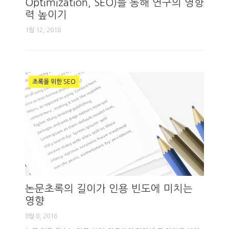
Optimization, SEO)를 통해 연구의 영향
력 높이기
1월 12, 2018
초록을 위한 SEO
논문초록의 길이가 인용 빈도에 미치는
영향
8월 8, 2016