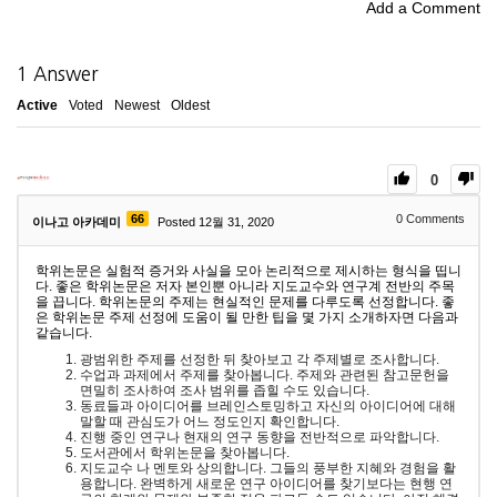
Add a Comment
1
Answer
Active
Voted
Newest
Oldest
0
66
0
Comments
이나고 아카데미
Posted 12월 31, 2020
학위논문은 실험적 증거와 사실을 모아 논리적으로 제시하는 형식을 띱니
다. 좋은 학위논문은 저자 본인뿐 아니라 지도교수와 연구계 전반의 주목
을 끕니다. 학위논문의 주제는 현실적인 문제를 다루도록 선정합니다. 좋
은 학위논문 주제 선정에 도움이 될 만한 팁을 몇 가지 소개하자면 다음과
같습니다.
광범위한 주제를 선정한 뒤 찾아보고 각 주제별로 조사합니다.
수업과 과제에서 주제를 찾아봅니다. 주제와 관련된 참고문헌을
면밀히 조사하여 조사 범위를 좁힐 수도 있습니다.
동료들과 아이디어를 브레인스토밍하고 자신의 아이디어에 대해
말할 때 관심도가 어느 정도인지 확인합니다.
진행 중인 연구나 현재의 연구 동향을 전반적으로 파악합니다.
도서관에서 학위논문을 찾아봅니다.
지도교수 나 멘토와 상의합니다. 그들의 풍부한 지혜와 경험을 활
용합니다. 완벽하게 새로운 연구 아이디어를 찾기보다는 현행 연