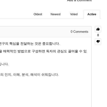
Add a Comment
Oldest
Newest
Voted
Active
0
Comments
0
연구의 핵심을 전달하는 것은 중요합니다.
목을 매력적인 방법으로 구성하면 독자의 관심도 끌어올 수 있
입니다.
의 인지, 이해, 분석, 해석이 쉬워집니다.