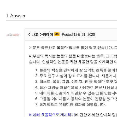
1
Answer
이나고 아카데미
66
Posted 12월 31, 2020
논문은 중요하고 복잡한 정보를 많이 담고 있습니다.
대부분의 독자는 논문의 본문 내용보다는 초록, 표, 
습니다. 인상적인 논문을 위한 유용한 팁을 소개하면 
논문의 핵심을 간략하게 잘 요약한 초록을 준비
주요 연구 사실에 강조 표시를 합니다. 새롭거나
텍스트, 목록, 그림, 이미지, 표 등 적절한 포
표와 그림을 효율적으로 사용하여 본문 내용을 
데이터를 간결하게 배열할 수 있는 표를 만듭니다
고품질 이미지를 사용하여 논문이 진정성 있고 
통계적으로 유의미한 결과를 설명합니다.
데이터 효율적으로 제시하기
에 관한 자세한 안내와 