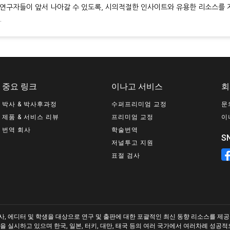
 연구자들이 앞서 나아갈 수 있도록, 시의적절한 인사이트와 유용한 리소스를 
.
중요 링크
이나고 서비스
회
박사 & 박사후과정
수퍼프리미엄 교정
문
제품 & 서비스 리뷰
프리미엄 교정
이
번역 회사
학술번역
S
저널투고 지원
표절 검사
, 에디터 및 학생을 대상으로 연구 및 출판에 대한 포괄적인 최신 동향 리소스를 제공합니
을 실시하고 있으며 한국, 일본, 터키, 대만, 태국 등의 여러 국가에서 여러차례 성공