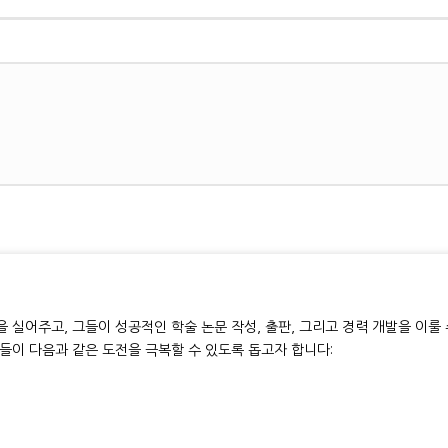
 실어주고, 그들이 성공적인 학술 논문 작성, 출판, 그리고 경력 개발을 이룰
들이 다음과 같은 도전을 극복할 수 있도록 돕고자 합니다: