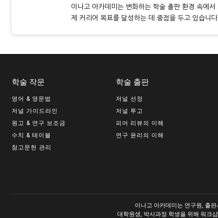
이나고 아카데미는 변화하는 학술 출판 환경 속에서
제 커리어 목표를 달성하는 데 중점을 두고 있습니다
학술 작문
학술 출판
영어 & 영문법
저널 선정
저널 가이드라인
저널 투고
원고 & 연구 보조금
피어 리뷰의 이해
수치 & 테이블
연구 윤리의 이해
참고문헌 관리
이나고 아카데미는 연구원, 출판사
대학원생, 박사과정 학생을 위해 워크샵