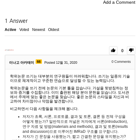
Add a Comment
1
Answer
Active
Voted
Newest
Oldest
0
66
0
Comments
이나고 아카데미
Posted 12월 31, 2020
학위논문 쓰기는 대부분의 연구원들이 어려워합니다. 쓰기는 일종의 기술
이므로 체계적이고 꾸준한 연습으로 달성할 수 있는 능력입니다.
학위논문을 쓰기 전에 논문의 기본 틀을 잡습니다. 가설을 뒷받침하는 정
보와 증거를 수집합니다. 이미 출판된 해당 분야 문헌을 읽습니다. 도서관
에서 주제에 맞는 좋은 논문을 찾습니다. 좋은 논문의 스타일을 자신과 비
교하여 차이점이나 약점을 발견합니다.
비교하면서 다음 사항들을 체크해 봅니다.
저자가 초록, 서론, 프로토콜, 결과 및 토론, 결론 등 전체 구성을
어떻게 했는가? 일반적으로 저널은 저자에게 서론(introduction),
연구 자료 및 방법(materials and methods), 결과 및 토론(results
and discussion)으로 이루어진 IMRaD 구조를 요구합니다.
저자가 긴 문장을 사용했는가, 짧고 간결한 문장을 유지했는가?