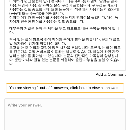
이해하기 쉽고 문법에 맞게 씁니다. 이에는 주어-동사 일치, 알맞은 관사
사용, 대명사 사용, 잘 짜여진 문장 구성이 포함됩니다. 구두점을 바르게
사용하는 것도 중요합니다. 또한 논문의 각 섹션에서 사용되는 어조와 태
(능동태 또는 수동태)를 이해합니다.
정확한 어휘와 전문용어를 사용하여 논지의 명확성을 높입니다. 대상 독
자에게 친숙한 단어를 사용하는 것도 중요합니다.
대부분의 저널은 단어 수 제한을 두고 있으므로 내용 중복을 피해야 합니
다.
격식 있는 글이 되도록 하며 약어와 구어체 표현을 피합니다. 문체가 글로
벌 독자층이 읽기에 적합해야 합니다.
초고를 쓴 후 편집과 교정에 많은 시간을 투입합니다. 오류 없는 글이 되도
록 전문가의 교정 서비스를 이용하는 방법도 있습니다. 이렇게 하면 자주
범하는 실수를 찾아낼 수 있습니다. 논문의 전반적인 가독성이 향상됩니
다. 뿐만 아니라 결점 없는 논문을 제출하여 출판 가능성을 높일 수 있습니
다.
Add a Comment
You are viewing 1 out of 1 answers, click here to view all answers.
Write your answer.