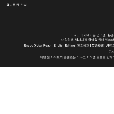
참고문헌 관리
이나고 아카데미는 연구원, 출판사
대학원생, 박사과정 학생을 위해 워크샵
Enago Global Reach:
English Editing
|
英文校正
|
英語校正
|
AI英
Cop
해당 웹 사이트의 콘텐츠는 이나고 저작권 보호로 인해 읽