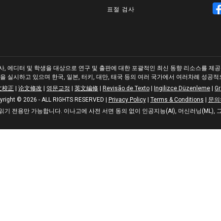
표절 검사
, 에디터 및 학생을 대상으로 연구 및 출판에 대한 포괄적인 최신 동향 리소스를 제공합니
을 실시하고 있으며 한국, 일본, 터키, 대만, 태국 등의 여러 국가에서 여러차례 성공
文校正
|
论文修改
|
영문교정
|
英文編修
|
Revisão de Texto
|
Ingilizce Düzenleme
|
G
yright © 2026 - ALL RIGHTS RESERVED
|
Privacy Policy
|
Terms & Conditions
|
문의
기 전용만 가능합니다. 이나고에 사전 서면 동의 없이 인공지능(AI), 머신러닝(ML),