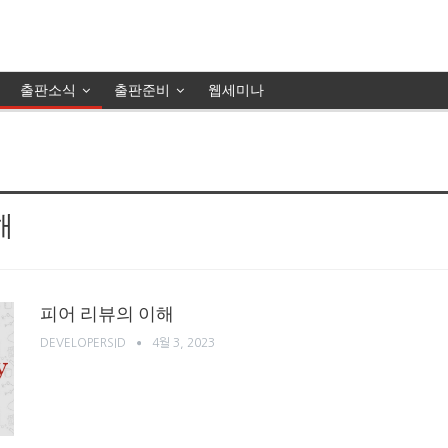
출판소식
출판준비
웹세미나
해
피어 리뷰의 이해
DEVELOPERSID
4월 3, 2023