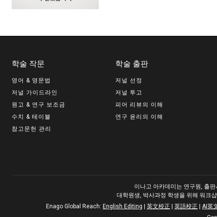
학술 작문
학술 출판
영어 & 영문법
저널 선정
저널 가이드라인
저널 투고
원고 & 연구 보조금
피어 리뷰의 이해
수치 & 테이블
연구 윤리의 이해
참고문헌 관리
이나고 아카데미는 연구원, 출판사
대학원생, 박사과정 학생을 위해 워크샵
Enago Global Reach:
English Editing
|
英文校正
|
英語校正
|
AI英