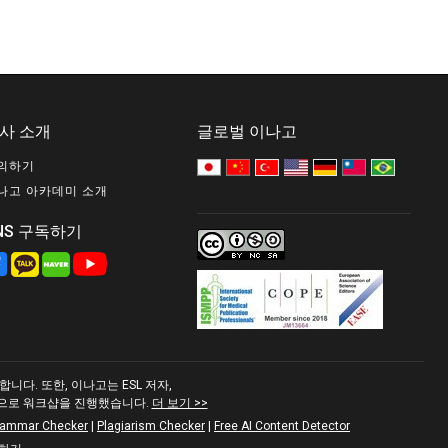
사 소개
글로벌 이나고
의하기
나고 아카데미 소개
NS 구독하기
다. 또한, 이나고는 ESL 저자,
적으로 워크샵을 진행했습니다.
더 보기 >>
rammar Checker
|
Plagiarism Checker
|
Free AI Content Detector