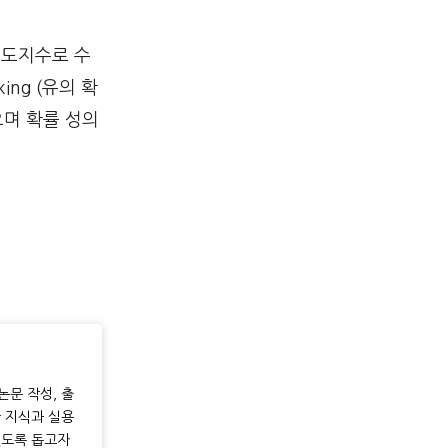
신뢰도지수로 수
ng (유의 확
으며 확률 성의
논문 작성, 출
한 지식과 실용
있도록 돕고자