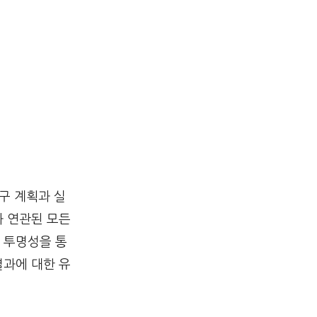
구 계획과 실
과 연관된 모든
 투명성을 통
결과에 대한 유