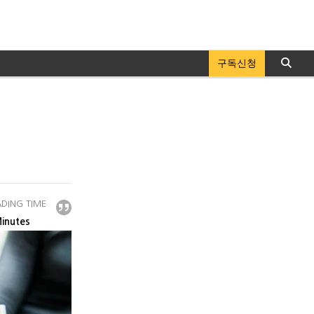
구독신청
DING TIME
inutes