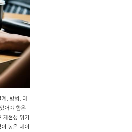
, 방법, 데
 있어야 함은
구 재현성 위기
성이 높은 네이