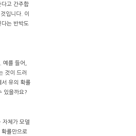
준다고 간주합
 것입니다. 이
킨다는 반박도
 예를 들어,
는 것이 드러
장에서 유의 확률
수 있을까요?
률 자체가 모델
의 확률만으로