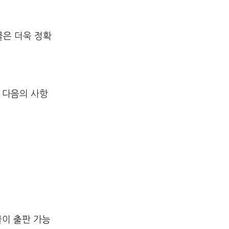
물은 더욱 정확
땐 다음의 사항
물이 출판 가능