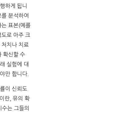
실행하게 됩니
보를 분석하여
하는 표본(예를
정도로 아주 크
 처치나 치료
 확신할 수
래 실험에 대
야만 합니다.
확률이 신뢰도
이란, 유의 확
지수는 그들의