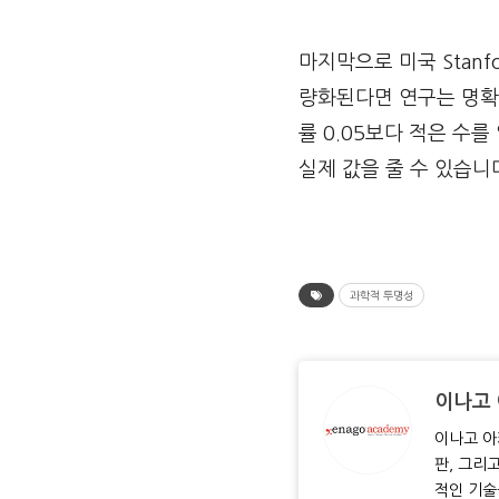
마지막으로 미국 Stanf
량화된다면 연구는 명확히
률 0.05보다 적은 수
실제 값을 줄 수 있습니
과학적 투명성
이나고
이나고 아
판, 그리
적인 기술