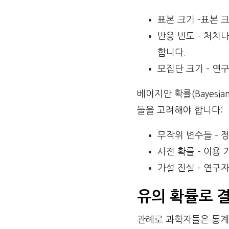
표본 크기 –표본 
반응 빈도 – 처치
합니다.
모집단 크기 – 연
베이지안 확률(Bayesia
들을 고려해야 합니다:
무작위 변수들 – 
사전 확률 – 이용
가설 진실 – 연구
유의 확률로 
관례로 과학자들은 통계학