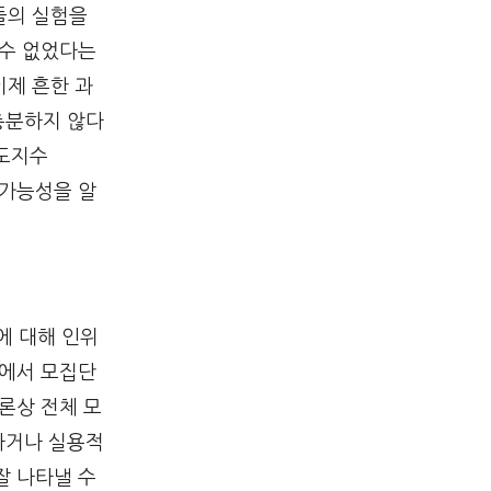
들의 실험을
 수 없었다는
이제 흔한 과
충분하지 않다
뢰도지수
일 가능성을 알
에 대해 인위
기에서 모집단
론상 전체 모
하거나 실용적
잘 나타낼 수