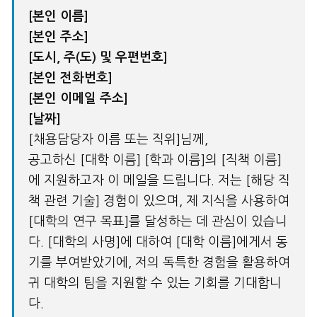
[
본인 이름
]
[
본인 주소
]
[
도시
, 주(도) 및 우편번호
]
[
본인 전화번호
]
[
본인 이메일 주소
]
[
날짜
]
[채용담당자 이름 또는 직위]님께,
공고하신 [대학 이름] [학과 이름]의 [직책 이름]
에 지원하고자 이 메일을 드립니다. 저는 [해당 직
책 관련 기술] 경험이 있으며, 제 지식을 사용하여
[대학의 연구 목표]를 달성하는 데 관심이 있습니
다. [대학의 사명]에 대하여 [대학 이름]에게서 동
기를 부여받았기에, 저의 독특한 경험을 활용하여
귀 대학의 팀을 지원할 수 있는 기회를 기대합니
다.