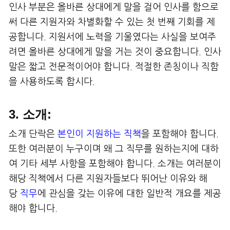
인사 부분은 올바른 상대에게 말을 걸어 인사를 함으로
써 다른 지원자와 차별화할 수 있는 첫 번째 기회를 제
공합니다. 지원서에 노력을 기울였다는 사실을 보여주
려면 올바른 상대에게 말을 거는 것이 중요합니다. 인사
말은 짧고 전문적이어야 합니다. 적절한 존칭이나 직함
을 사용하도록 합시다.
3. 소개:
소개 단락은
본인이 지원하는 직책
을 포함해야 합니다.
또한 여러분이 누구이며 왜 그 직무를 원하는지에 대하
여 기타 세부 사항을 포함해야 합니다. 소개는 여러분이
해당 직책에서 다른 지원자들보다 뛰어난 이유와 해
당
직무
에 관심을 갖는 이유에 대한 일반적 개요를 제공
해야 합니다.