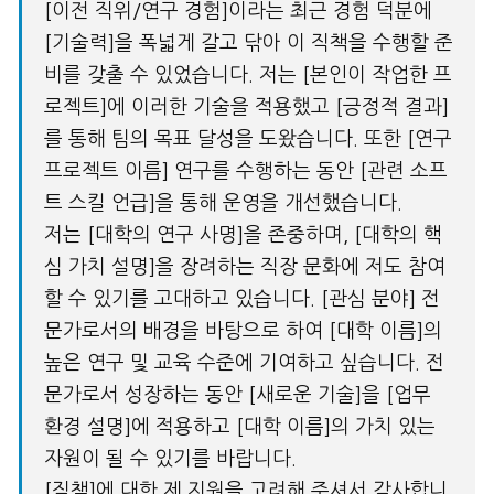
[이전 직위/연구 경험]이라는 최근 경험 덕분에
[기술력]을 폭넓게 갈고 닦아 이 직책을 수행할 준
비를 갖출 수 있었습니다. 저는 [본인이 작업한 프
로젝트]에 이러한 기술을 적용했고 [긍정적 결과]
를 통해 팀의 목표 달성을 도왔습니다. 또한 [연구
프로젝트 이름] 연구를 수행하는 동안 [관련 소프
트 스킬 언급]을 통해 운영을 개선했습니다.
저는 [대학의 연구 사명]을 존중하며, [대학의 핵
심 가치 설명]을 장려하는 직장 문화에 저도 참여
할 수 있기를 고대하고 있습니다. [관심 분야] 전
문가로서의 배경을 바탕으로 하여 [대학 이름]의
높은 연구 및 교육 수준에 기여하고 싶습니다. 전
문가로서 성장하는 동안 [새로운 기술]을 [업무
환경 설명]에 적용하고 [대학 이름]의 가치 있는
자원이 될 수 있기를 바랍니다.
[직책]에 대한 제 지원을 고려해 주셔서 감사합니