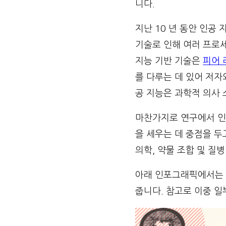
니다.
지난 10 년 동안 인공
기술로 인해 여러 프로
지능 기반 기술은
피어 
를 다루는 데 있어 저자
공 지능은 과학적 의사
마찬가지로 연구에서 인
을 세우는 데 중점을 
의학, 약물 조합 및 질
아래 인포그래픽에서는 
줍니다. 참고로 이중 일