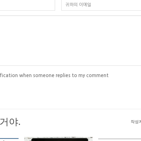
ification when someone replies to my comment
거야.
작성자