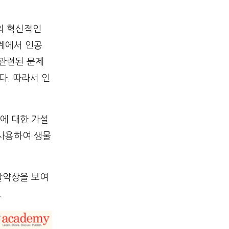
능의 혁신적인
계에서 인공
 관련된 문제
다. 따라서 인
에 대한 가설
 사용하여 생물
활약상을 보여
.