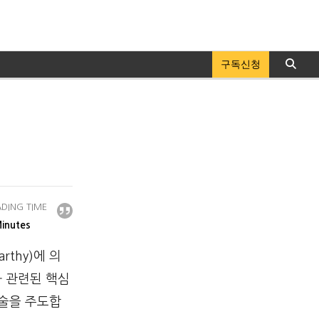
구독신청
DING TIME
inutes
rthy)에 의
과 관련된 핵심
기술을 주도합