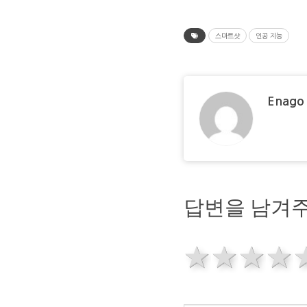
스마트샷
인공 지능
Enago
답변을 남겨주
1 star
2 sta
3 