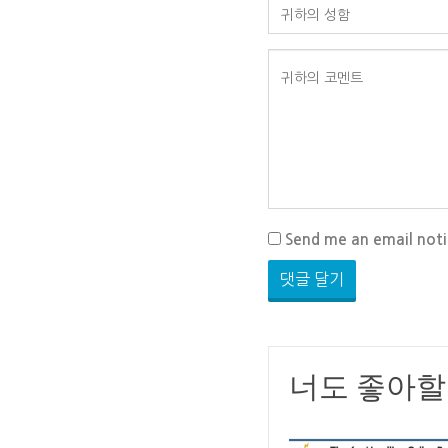
Send me an email not
너도 좋아할