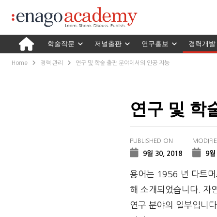
학술작문
저널출판
연구홍보
경력개발
Home
경력 관리
연구 및 학술 출판 분야에서의 인공 지능
연구 및 학
PUBLISHED ON
MODIFI
9월 30, 2018
9월 
용어는 1956 년 다트머스
해 소개되었습니다. 자연
연구 분야의 일부입니다.