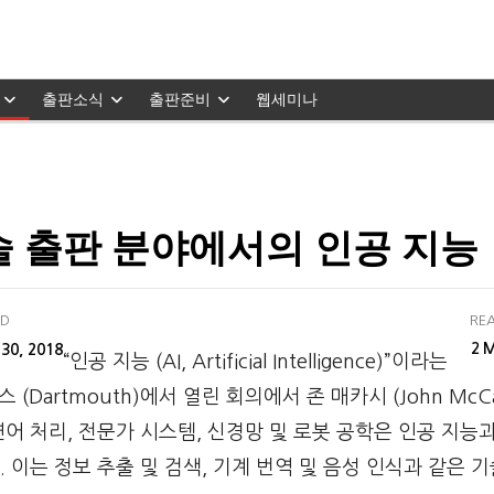
출판소식
출판준비
웹세미나
술 출판 분야에서의 인공 지능
ED
REA
M
30, 2018
2
“인공 지능 (AI, Artificial Intelligence)”이라는
 (Dartmouth)에서 열린 회의에서 존 매카시 (John McCa
어 처리, 전문가 시스템, 신경망 및 로봇 공학은 인공 지능
 이는 정보 추출 및 검색, 기계 번역 및 음성 인식과 같은 