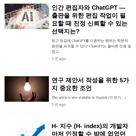
인간 편집자와 ChatGPT —
출판을 위한 편집 작업이 필
요할 때 진정 신뢰할 수 있는
선택지는?
원고 편집에 ChatGPT를 이용하는 행위는 학문적
평판을 파괴할 수 있다! ChatGPT는 올바른 인용 및
참고…
3 년 ago
연구 제안서 작성을 위한 5가
지 중요한 조언
This article is also available in: English (더 보기…)
5 년 ago
H- 지수 (H- index)의 개발자
마저 인정할 수 밖에 없었던