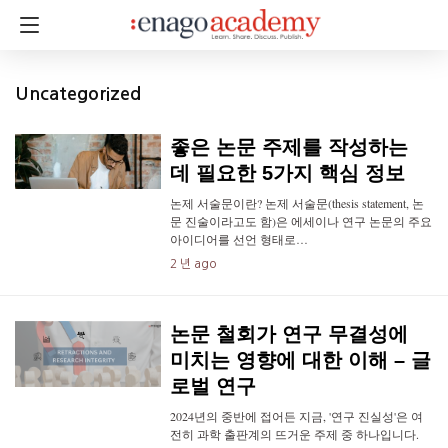
Uncategorized
좋은 논문 주제를 작성하는
데 필요한 5가지 핵심 정보
논제 서술문이란? 논제 서술문(thesis statement, 논
문 진술이라고도 함)은 에세이나 연구 논문의 주요
아이디어를 선언 형태로…
2 년 ago
논문 철회가 연구 무결성에
미치는 영향에 대한 이해 – 글
로벌 연구
2024년의 중반에 접어든 지금, '연구 진실성'은 여
전히 과학 출판계의 뜨거운 주제 중 하나입니다.