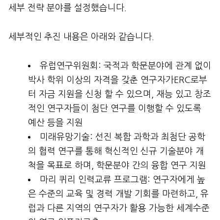
세부 전략 분야를 설정했습니다.
세부적인 추진 내용은 아래와 같습니다.
유럽연구위원회: 국적과 학문분야에 관계 없이
박사 학위 이상의 자격을 갖춘 연구자가ERC로부
터 자금 지원을 신청 할 수 있으며, 재능 있고 창조
적인 연구자들이 첨단 연구를 이행할 수 있도록
예산 등을 지원
미래유망기술: 선진 복합 과학과 최첨단 공학
의 협력 연구를 통해 혁신적인 신규 기술분야 개
척을 목표로 하며, 학문분야 간의 융합 연구 지원
마리 퀴리 인력교류 프로그램: 연구자에게 높
은 수준의 교육 및 경력 개발 기회를 마련하고, 유
럽과 다른 지역의 연구자가 활용 가능한 세계수준