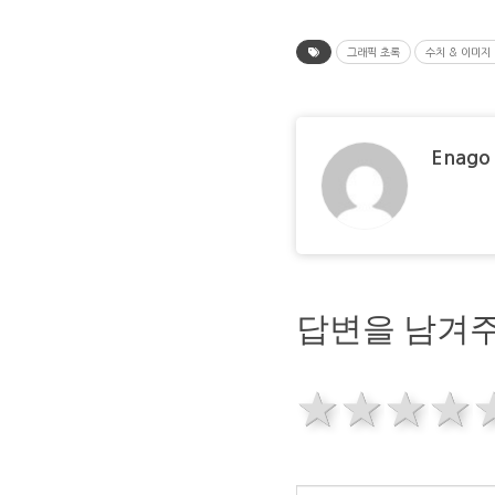
그래픽 초록
수치 & 이미지
Enago
답변을 남겨주
1 star
2 sta
3 