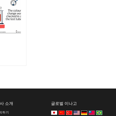
사 소개
글로벌 이나고
의하기