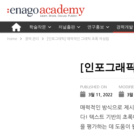
학술작문
저널출판
연구홍보
경력개발
Home
경력 관리
[인포그래픽] 매력적인 그래픽 초록 작성법
[인포그래픽
PUBLISHED ON
MODIFI
3월 11, 2022
3월 
매력적인 방식으로 제시
다! 텍스트 기반의 초록
을 평가하는 데 도움이 