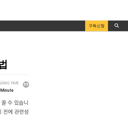
구독신청
법
DING TIME
Minute
 끌 수 있습니
기 전에 관련성