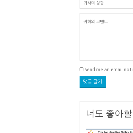
Send me an email not
너도 좋아할