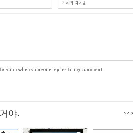
ification when someone replies to my comment
거야.
작성자