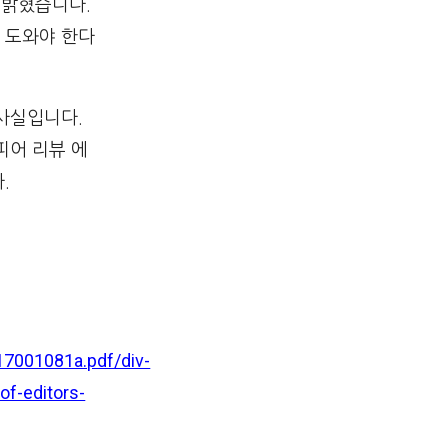
 밝혔습니다.
 도와야 한다
사실입니다.
피어 리뷰 에
.
001081a.pdf/div-
of-editors-