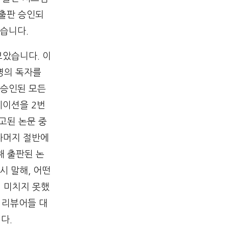
 출판 승인되
습니다.
보았습니다. 이
 명의 독자를
 승인된 모든
레이션을 2번
고된 논문 중
 나머지 절반에
해 출판된 논
시 말해, 어떤
 미치지 못했
 리뷰어들 대
다.