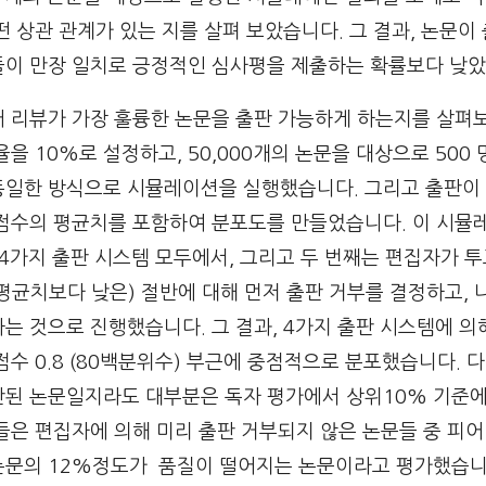
떤 상관 관계가 있는 지를 살펴 보았습니다. 그 결과, 논문이
들이 만장 일치로 긍정적인 심사평을 제출하는 확률보다 낮았
어 리뷰가 가장 훌륭한 논문을 출판 가능하게 하는지를 살펴
율을 10%로 설정하고, 50,000개의 논문을 대상으로 500
동일한 방식으로 시뮬레이션을 실행했습니다. 그리고 출판이
 점수의 평균치를 포함하여 분포도를 만들었습니다. 이 시뮬
 4가지 출판 시스템 모두에서, 그리고 두 번째는 편집자가 투
평균치보다 낮은) 절반에 대해 먼저 출판 거부를 결정하고,
는 것으로 진행했습니다. 그 결과, 4가지 출판 시스템에 의
점수 0.8 (80백분위수) 부근에 중점적으로 분포했습니다. 다
판된 논문일지라도 대부분은 독자 평가에서 상위10% 기준에
들은 편집자에 의해 미리 출판 거부되지 않은 논문들 중 피어
논문의 12%정도가 품질이 떨어지는 논문이라고 평가했습니