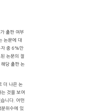
자가 출판 여부
는 논문에 대
독자 중 6%만
고된 논문의 절
 해당 출판 논
 더 나은 논
다는 것을 보여
있습니다. 어떤
백분위수에 있