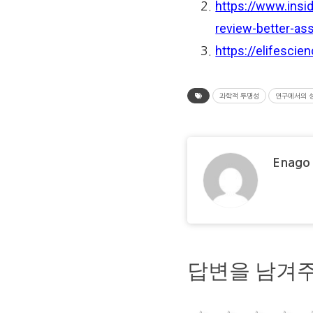
https://www.ins
review-better-ass
https://elifescie
과학적 투명성
연구에서의 
Enago
답변을 남겨주