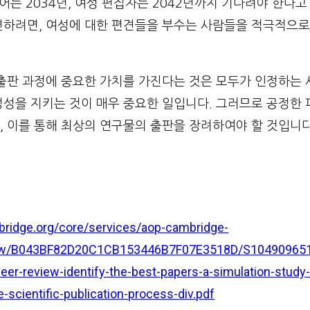
뷰어는 2034년, 여성 편집자는 2042년까지 기다려야 한다고
변하려면, 여성에 대한 편견들을 부수는 사람들을 적극적으로
 출판 과정에 중요한 가치를 가진다는 것은 모두가 인정하는 
성을 지키는 것이 매우 중요한 일입니다. 그러므로 공정한 
, 이를 통해 최상의 연구물의 출판을 장려하여야 할 것입니다
ridge.org/core/services/aop-cambridge-
iew/B043BF82D20C1CB153446B7F07E3518D/S1049096517
peer-review-identify-the-best-papers-a-simulation-study-
-scientific-publication-process-div.pdf