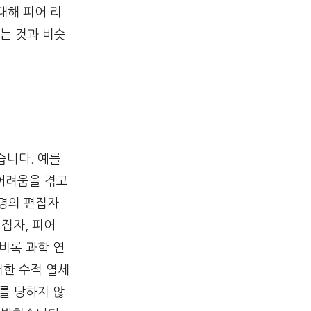
대해 피어 리
는 것과 비슷
습니다. 예를
 어려움을 겪고
0 명의 편집자
편집자, 피어
비록 과학 연
러한 수적 열세
세를 당하지 않