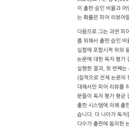
이 출판 승인 비율과 어
는 확률은 피어 리뷰어
다음으로 그는 과연 피
를 위해서 출판 승인 비
실험에 포함시켜 위와 
논문에 대한 독자 평가
실행한 결과, 첫 번째는
(질적으로 전체 논문의 
대해서만 피어 리뷰를 하
문들이 독자 평가 평균 
출판 시스템에 의해 출
습니다. 더 나아가 독자
다수가 출판에 동의한 