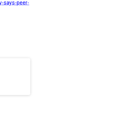
y-says-peer-