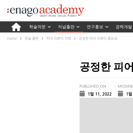
학술작문
저널출판
연구홍보
경력개발
Home
학술 출판
피어 리뷰의 이해
공정한 피어 리뷰의 중요성
공정한 피어
PUBLISHED ON
MODIFI
1월 11, 2022
1월 