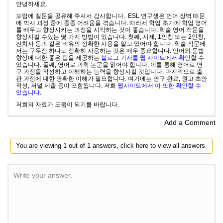
안녕하세요.
포럼에 질문을 공유해 주셔서 감사합니다. ESL 연구생은 언어 장벽 때문
에 박사 과정 중에 종종 어려움을 겪습니다. 따라서 학업 초기에 학업 영어
를 배우고 향상시키는 과정을 시작하는 것이 좋습니다. 학술 영어 작문을
향상시킬 수있는 몇 가지 방법이 있습니다. 첫째, 시제, 1인칭 또는 2인칭,
전치사 등과 같은 비유의 정확한 사용을 알고 있어야 합니다. 학술 작문에
서는 구두점 하나도 정확히 사용하는 것은 매우 중요합니다. 언어와 문법
향상에 대한 좋은 팁을 제공하는
블로그 기사를 웹 사이트에서 확인
할 수
있습니다. 둘째, 영어로 과학 논문을 읽어야 합니다. 이를 통해 영어로 연
구 과정을 작성하고 이해하는 능력을 향상시킬 것입니다. 마지막으로 출
판 과정에 대한 명확한 이해가 필요합니다. 여기에는 연구 완료, 원고 초안
작성, 저널 제출 등이 포함됩니다. 저희
웹사이트에서 이 또한 확인할 수
있습니다
.
저희의 자료가 도움이 되기를 바랍니다.
Add a Comment
You are viewing 1 out of 1 answers, click here to view all answers.
Write your answer.