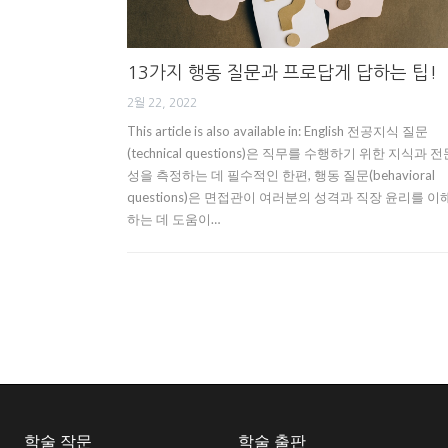
13가지 행동 질문과 프로답게 답하는 팁!
2월 22, 2022
This article is also available in: English 전공지식 질문
(technical questions)은 직무를 수행하기 위한 지식과 전
성을 측정하는 데 필수적인 한편, 행동 질문(behavioral
questions)은 면접관이 여러분의 성격과 직장 윤리를 이
하는 데 도움이…
학술 작문
학술 출판