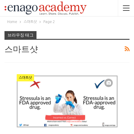
Home
스마트샷
Page 2
브라우징 태그
스마트샷
스마트샷