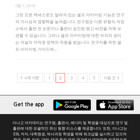
8월 1, 2018
그린 오픈 액세스로도 알려져 있는 셀프 아카이빙 기능은 연구
의 가시성과 영향력을 높여줍니다. 연구원은 다른 유형의 저장
소에서 출판 전 논문이나 출판이 승인된 원고 버전을 자체 보
관할 수 있습니다. 그러나 셀프 아카이빙에 대한 저자의 권리
는 저널의 저작권 정책의 적용을 받습니다. 연구자를 위한 셀
프 아카이빙 가이드에…
너무 이른
1
2
3
4
5
다음 것
Get the app
이나고 아카데미는 연구원, 출판사, 에디터 및 학생을 대상으로 연구 및
출판에 대한 포괄적인 최신 동향 리소스를 제공합니다. 또한, 이나고는
ESL 저자, 대학원생, 박사과정 학생을 위해 워크샵을 실시하고 있으며
한국, 일본, 터키, 대만, 태국 등의 여러 국가에서 여러차례 성공적으로