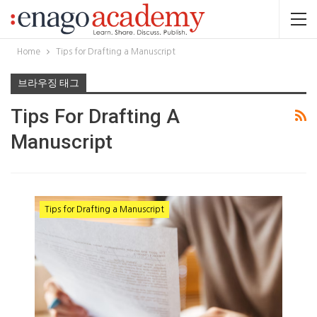
Home
Tips for Drafting a Manuscript
브라우징 태그
Tips For Drafting A
Manuscript
Tips for Drafting a Manuscript