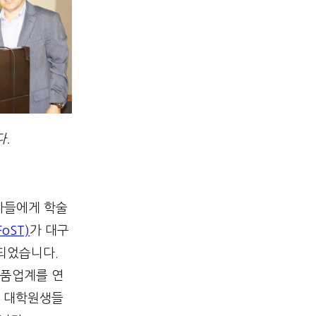
다.
구자들에게 학술
oST)
가 대구
행되었습니다.
식품업계를 연
와 대학원생들