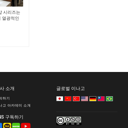
샵 시리즈는
 열광적인
사 소개
글로벌 이나고
의하기
나고 아카데미 소개
NS 구독하기