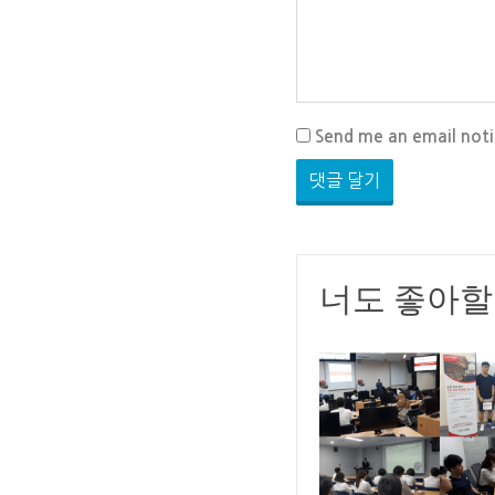
Send me an email not
너도 좋아할