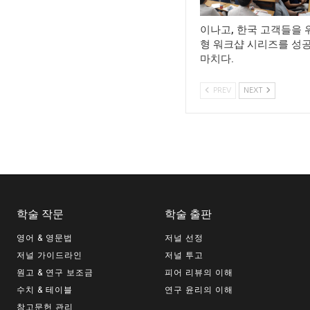
이나고, 한국 고객들을 
형 워크샵 시리즈를 성
마치다.
PREV
NEXT
학술 작문
학술 출판
영어 & 영문법
저널 선정
저널 가이드라인
저널 투고
원고 & 연구 보조금
피어 리뷰의 이해
수치 & 테이블
연구 윤리의 이해
참고문헌 관리