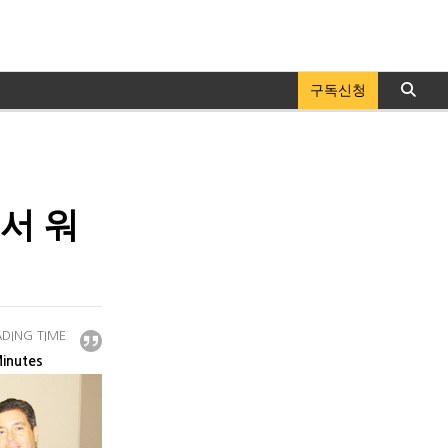
구독신청
서 워
DING TIME
inutes