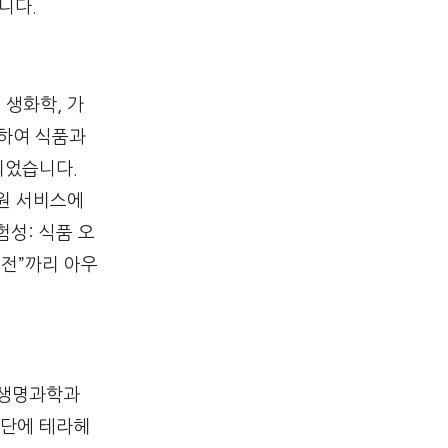
니다.
 생화학, 가
함하여 식품과
되었습니다.
지원 서비스에
성: 식품 오
도전”까리 아우
 생명과학과
진단에 테라헤