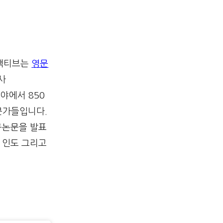
터랙티브는
영문
사
 분야에서 850
문가들입니다.
구논문을 발표
, 인도 그리고