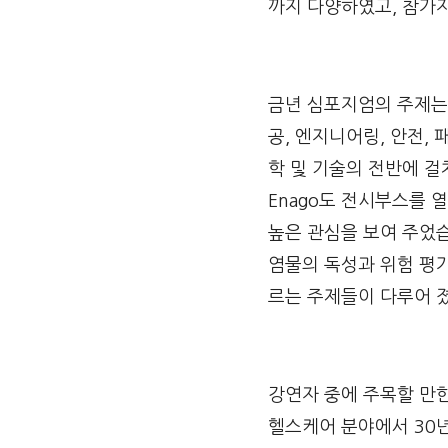
까지 다양하였고, 참가자
금년 심포지엄의 주제는 
공, 엔지니어링, 안전,
학 및 기술의 전반에 
Enago도 전시부스를 
높은 관심을 보여 주었습
염물의 독성과 위험 평가
르는 주제들이 다루어 
강연자 중에 주목할 만
헬스케어 분야에서 30