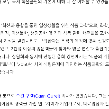
 모두 국제 학술출판의 기본에 대해 더 잘 이해할 수 있었습
‘혁신과 융합을 통한 일상생활을 위한 식품 과학’으로, 화학,
 패키징, 미생물학, 생명공학 및 기타 식품 관련 학문들을 포
걸쳐 지식을 발전시키고 보급한다는 조직의 목적에 맞춰 선정
열었고, 2천명 이상의 방문객들이 찾아와 영문 편집과 출판
니다. 상담회와 동시에 진행된 총회 강연에서는 “식품의 위험
”로부터 “2050년 세계 식량문제에 직면하는 식품과학의 
졌습니다.
한 분으로
오간 구렐(Ogan Gurel)
박사가 있었습니다. 그는
년이상의 경력을 가진 연구자이가 기업가로서, 의료영상과 