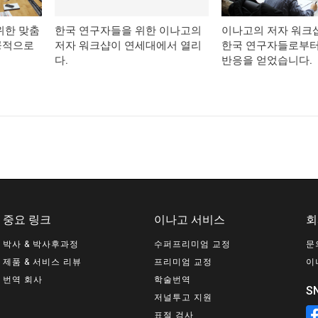
위한 맞춤
한국 연구자들을 위한 이나고의
이나고의 저자 워크
공적으로
저자 워크샵이 연세대에서 열리
한국 연구자들로부터
다.
반응을 얻었습니다.
중요 링크
이나고 서비스
회
박사 & 박사후과정
수퍼프리미엄 교정
문
제품 & 서비스 리뷰
프리미엄 교정
이
번역 회사
학술번역
S
저널투고 지원
표절 검사