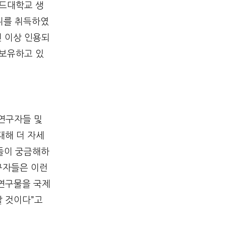
버드대학교 생
위를 취득하였
번 이상 인용되
 보유하고 있
 연구자들 및
대해 더 자세
자들이 궁금해하
구자들은 이런
 연구물을 국제
할 것이다”고