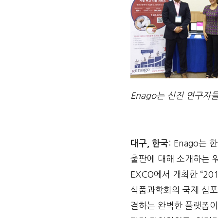
Enago는 신진 연구
대구
, 한국
: Enago
출판에 대해 소개하는 
EXCO에서 개최한 “2
식품과학회의 국제 심포
결하는 완벽한 플랫폼이었