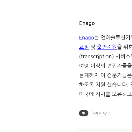
Enago
Enago
는 언어솔루션기
교정
및
출판지원
을 위한
(transcription) 
여명 이상의 편집자들을
현재까지 이 전문가들은
하도록 지원 했습니다. 크
미국에 지사를 보유하고
저자 워크샵