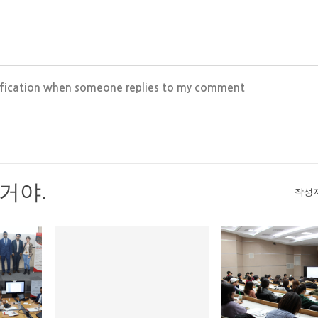
ification when someone replies to my comment
거야.
작성자