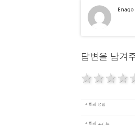
Enago
답변을 남겨주
1 star
2 sta
3 