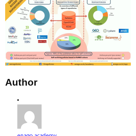
Author
enago academy