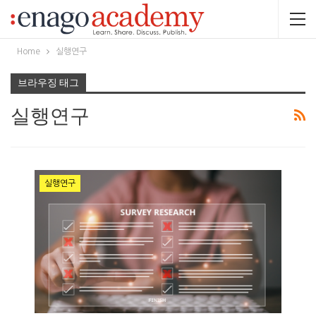
Home
실행연구
브라우징 태그
실행연구
실행연구