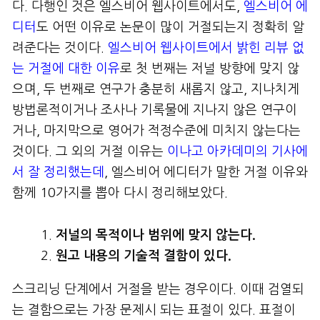
다. 다행인 것은 엘스비어 웹사이트에서도,
엘스비어 에
디터
도 어떤 이유로 논문이 많이 거절되는지 정확히 알
려준다는 것이다.
엘스비어 웹사이트에서 밝힌 리뷰 없
는 거절에 대한 이유
로 첫 번째는 저널 방향에 맞지 않
으며, 두 번째로 연구가 충분히 새롭지 않고, 지나치게
방법론적이거나 조사나 기록물에 지나지 않은 연구이
거나, 마지막으로 영어가 적정수준에 미치지 않는다는
것이다. 그 외의 거절 이유는
이나고 아카데미의 기사에
서 잘 정리했는데
, 엘스비어 에디터가 말한 거절 이유와
함께 10가지를 뽑아 다시 정리해보았다.
저널의
목적이나
범위에
맞지
않는다
.
원고
내용의
기술적
결함이 있다
.
스크리닝 단계에서 거절을 받는 경우이다. 이때 검열되
는 결함으로는 가장 문제시 되는 표절이 있다. 표절이