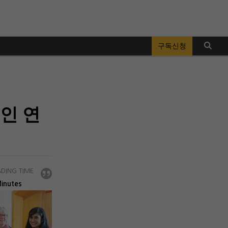
구독신청
인 연
DING TIME
inutes