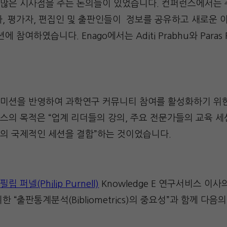
많은 시사점을 주는 논의들이 있었습니다. 컨퍼런스에서는 
자, 평가자, 편집인 및 출판인들이 정보를 공유하고 새로운
 참여하였습니다. Enago에서는 Aditi Prabhu와 Paras 
의 미션을 반영하여 과학연구 커뮤니티 참여를 활성화하기 위
의 목적은 “업계 리더들의 강의, 주요 전문가들의 교육 세션
의 국제적인 세션을 결합”하는 것이었습니다.
는
필립 퍼넬(Philip Purnell)
Knowledge E 연구서비스 이
 “출판통계분석(Bibliometrics)의 중요성”과 함께 다음