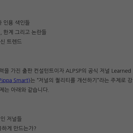
타 인용 색인들
, 한계 그리고 논란들
신 트렌드
을 가진 출판 컨설턴트이자 ALPSP의 공식 저널 Learned Pu
ppa Smart)
는 “저널의 퀄리티를 개선하기”라는 주제로 
주제는 아래와 같습니다.
인 저널들
공하게 만드는가?