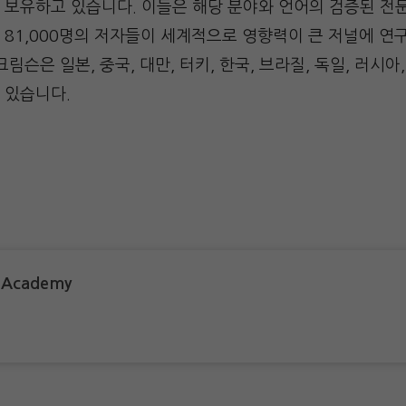
 보유하고 있습니다. 이들은 해당 분야와 언어의 검증된 전
 81,000명의 저자들이 세계적으로 영향력이 큰 저널에 연
림슨은 일본, 중국, 대만, 터키, 한국, 브라질, 독일, 러시아
 있습니다.
 Academy