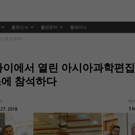
출판소식
출판준비
웹세미나
퍼런스에 참석하다
 두바이에서 열린 아시아과학편집
스에 참석하다
ED
REA
M
27, 2018
5