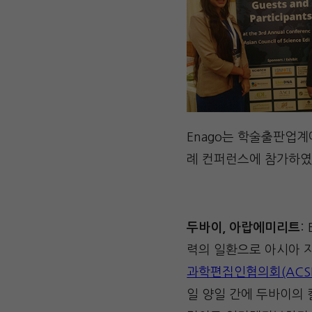
Enago는 학술출판업계
례 컨퍼런스에 참가하였
두바이
, 아랍에미리트
:
력의 일환으로 아시아 
과학편집인협의회(ACS
일 양일 간에 두바이의