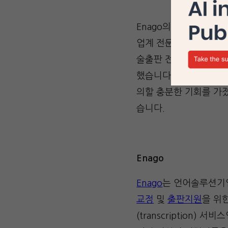
Enago의 Aditi는
업계 전문가들과의 교류
술출판 전문가들을 연결
했습니다. 파라스(Par
의할 충분한 기회를 가졌
습니다.
Enago
Enago
는 언어솔루션기
교정
및
출판지원
을 위한
(transcription) 