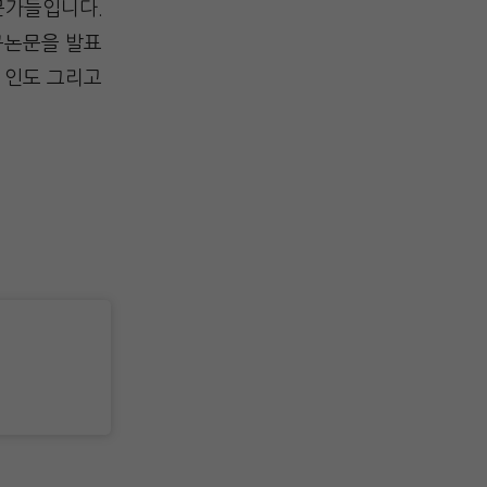
문가들입니다.
구논문을 발표
, 인도 그리고