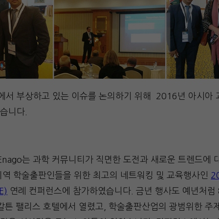
에서 부상하고 있는 이슈를 논의하기 위해 2016년 아시아
습니다.
 Enago는 과학 커뮤니티가 직면한 도전과 새로운 트렌드에
지역 학술출판인들을 위한 최고의 네트워킹 및 교육행사인
2
E)
연례 컨퍼런스에 참가하였습니다. 금년 행사도 예년처럼 8월
 칼튼 팰리스 호텔에서 열렸고, 학술출판산업의 광범위한 주