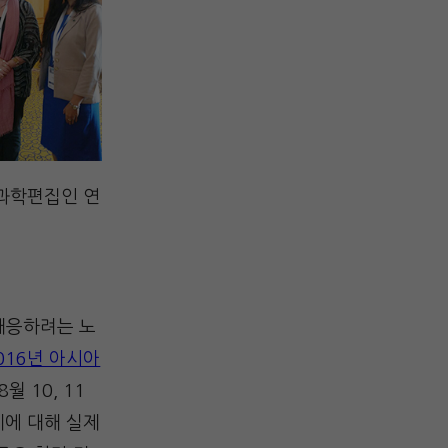
 과학편집인 연
 대응하려는 노
016년 아시아
 10, 11
제에 대해 실제