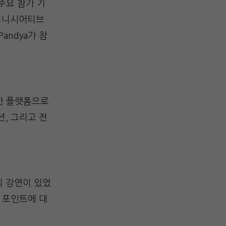
주요 참가 기
 이니시어티브
Pandya가 참
한 플랫폼으로
, 그리고 전
사의 강연이 있었
의 포인트에 대