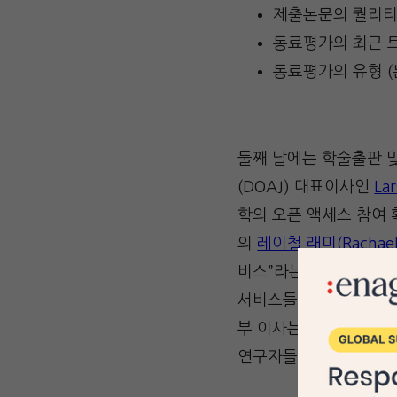
제출논문의 퀄리티
동료평가의 최근 
동료평가의 유형 (
둘째 날에는 학술출판 
(DOAJ) 대표이사인
La
학의 오픈 액세스 참여 
의
레이철 래미(Rachael
비스”라는 세션을 진행했
서비스들에게 대해 설
부 이사는 “컴퓨터가 
연구자들을 식별하는 방