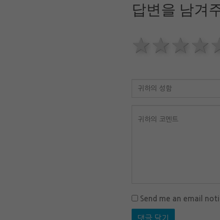
답변을 남겨주
1 star
2 sta
3 
Send me an email not