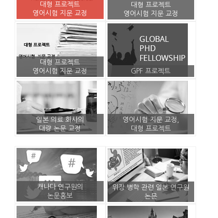
대형 프로젝트
대형 프로젝트
영어시험 지문 교정
영어시험 지문 교정
대형 프로젝트
영어시험 지문 교정
GPF 프로젝트
일본 의료 회사의
영어시험 지문 교정,
대량 논문 교정
대형 프로젝트
캐나다 연구원의
위장 병학 관련 일본 연구원
논문홍보
논문