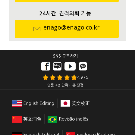
24시간
견적의뢰 가능
enago@enago.co.kr
SNS 구독하기
4.9 / 5
영문교정 만족도 총 평점
English Editing
英文校正
英文润色
Revisão Inglês
Englisch Lektorat
ingilizce düzeltme