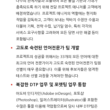
다수의 관계자들과 조율하여 모든 품질 기준과 기대가
충족되도록 하기 위해 전담 프로젝트 매니저를 고객에게
배정하였습니다. 프로젝트 매니저의 역할에는 현지화
작업을 감독하고, 고객이 보내는 막바지 수정안 수용과
더불어 기획, 전략 수립, 납기일 엄수, 특히 각각의
서비스 요구사항을 고려하여 모든 당면 사안 해결 등이
포함됩니다.
고도로 숙련된 언어전문가 팀 개발
프로젝트의 성공을 위해서는 33개의 모든 언어에 대한
최고의 언어 전문가이자 고도로 숙련된 언어전문가 팀원
선별이 매우 중요합니다. 이를 위해 후보자들은 엄격한
테스트와 선별 과정을 거쳐야만 했습니다.
복잡한 DTP 업무 및 포맷팅 업무 통합
어도비 인디자인(Adobe InDesign), 포토샵
(Photoshop), 일러스트레이터(Illustrator)를 포함한
수많은 툴을 이용해 작업함으로써 당사 내부 DTP팀은