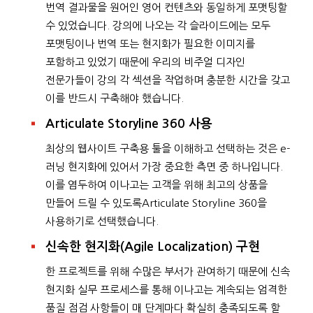
번역 결과물을 원어인 영어 컨텐츠와 동일하게 포맷팅할
수 있었습니다. 강의에 나오는 각 슬라이드에는 모두
포맷팅이나 번역 또는 현지화가 필요한 이미지를
포함하고 있었기 때문에 우리의 비주얼 디자인
전문가들이 강의 각 섹션을 작업하며 충분한 시간을 갖고
이를 반드시 구축해야 했습니다.
Articulate Storyline 360 사용
최상의 웹사이트 구축용 툴을 이해하고 선택하는 것은 e-
러닝 현지화에 있어서 가장 중요한 측면 중 하나입니다.
이를 염두하여 이나고는 고객을 위해 최고의 상품을
만들어 드릴 수 있도록Articulate Storyline 360을
사용하기로 선택했습니다.
신속한 현지화(Agile Localization) 구현
한 프로젝트를 위해 수많은 부서가 관여하기 때문에 신속
현지화 실무 프로세스를 통해 이나고는 계속되는 엄격한
품질 점검 사항들이 매 단계마다 확실히 충족되도록 할