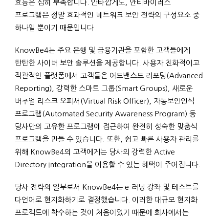
효능은 심히 부족합니다. 안타깝게도, 안티바이러스
프로그램은 정말 효과적인 네트워크 보안 전략의 구성요소 중
하나일 뿐이기 때문입니다
KnowBe4는 주요 은행 및 금융기관을 포함한 고객들에게
탄탄한 사이버 보안 솔루션을 제공합니다. 사용자 친화적이고
직관적인 플랫폼에서 고객들은 어드밴스드 리포팅(Advanced
Reporting), 강력한 스마트 그룹(Smart Groups), 새로운
버추얼 리스크 오피서(Virtual Risk Officer), 자동보안인식
프로그램(Automated Security Awareness Program) 등
당사만의 고유한 프로그램에 접근하여 완전히 성숙한 맞춤식
프로그램을 만들 수 있습니다. 또한, 쉽고 빠른 사용자 관리를
위해 KnowBe4의 고객에게는 당사의 강력한 Active
Directory Integration을 이용할 수 있는 혜택이 주어집니다.
당사 전략의 일부로서 KnowBe4는 e-러닝 강좌 및 테스트를
다언어로 현지화하기로 결정했습니다. 이러한 대규모 현지화
프로젝트에 착수하는 것이 처음이었기 때문에 회사에서는