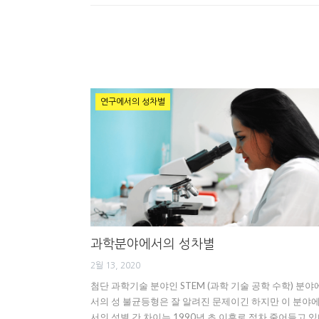
연구에서의 성차별
과학분야에서의 성차별
2월 13, 2020
첨단 과학기술 분야인 STEM (과학 기술 공학 수학) 분야
서의 성 불균등형은 잘 알려진 문제이긴 하지만 이 분야
서의 성별 간 차이는 1990년 초 이후로 점차 줄어들고 