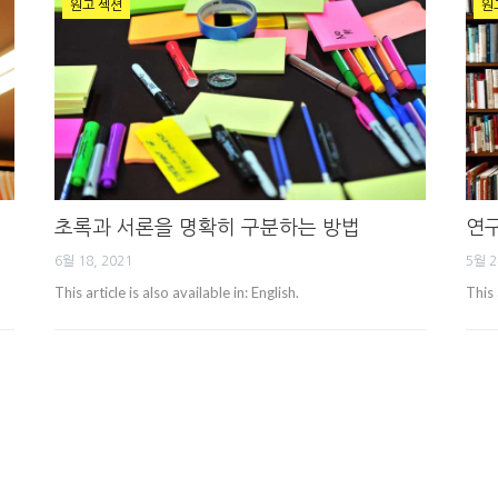
원고 섹션
원
초록과 서론을 명확히 구분하는 방법
연구
6월 18, 2021
5월 2
This article is also available in: English.
This 