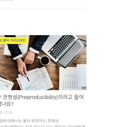
고 준비 가이드라인
 전현성(preproducibility)이라고 들어
셨나요?
6, 2019
성에 대해서는 들어 보았어도, 전현성
eproducibility)는 처음 듣는다. 이는 캘리포니아 대학 통