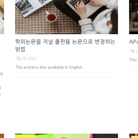
학위논문을 저널 출판용 논문으로 변경하는
AP
방법
7월 2
7월 28, 2021
This 
검
This article is also available in: English.
학적
도
되
세