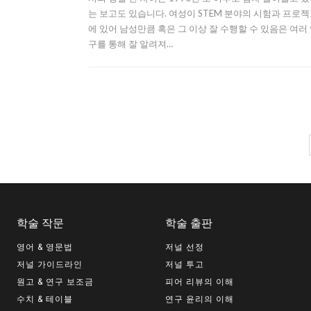
는 보고도 있습니다. 여성이 STEM 분야의 시험과 프로
에 있어 남성만큼 혹은 그 이상 잘 수행할 수 있음은 여러
구를 통해 잘 알려져…
학술 작문
학술 출판
영어 & 영문법
저널 선정
저널 가이드라인
저널 투고
원고 & 연구 보조금
피어 리뷰의 이해
수치 & 테이블
연구 윤리의 이해