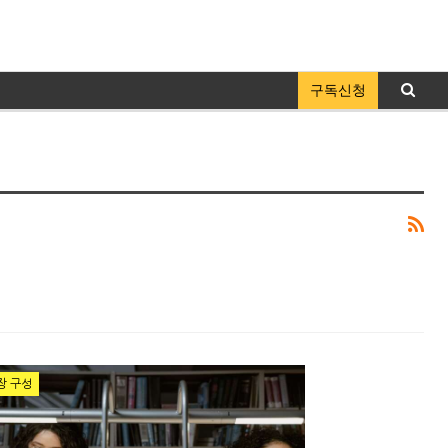
구독신청
장 구성