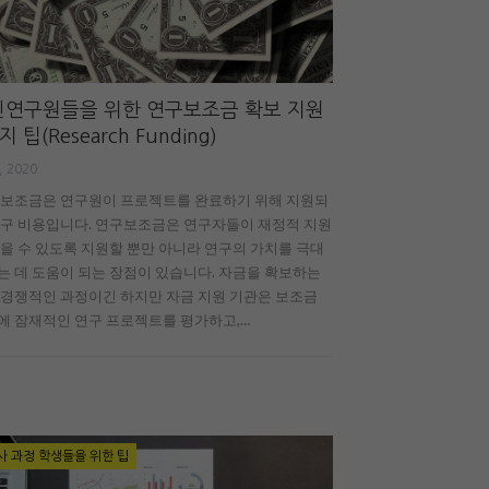
진연구원들을 위한 연구보조금 확보 지원
지 팁(Research Funding)
, 2020
 보조금은 연구원이 프로젝트를 완료하기 위해 지원되
연구 비용입니다. 연구보조금은 연구자들이 재정적 지원
받을 수 있도록 지원할 뿐만 아니라 연구의 가치를 극대
는 데 도움이 되는 장점이 있습니다. 자금을 확보하는
 경쟁적인 과정이긴 하지만 자금 지원 기관은 보조금
에 잠재적인 연구 프로젝트를 평가하고,…
사 과정 학생들을 위한 팁