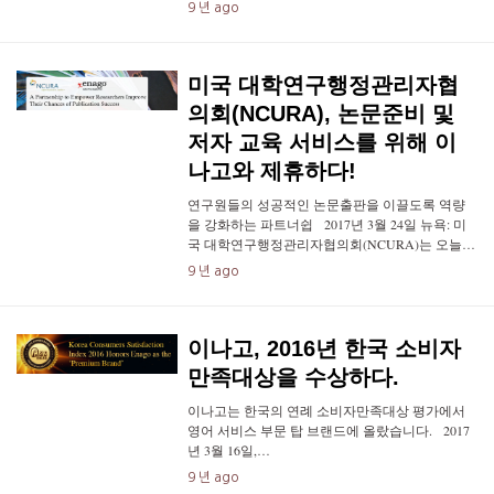
9 년 ago
미국 대학연구행정관리자협
의회(NCURA), 논문준비 및
저자 교육 서비스를 위해 이
나고와 제휴하다!
연구원들의 성공적인 논문출판을 이끌도록 역량
을 강화하는 파트너쉽 2017년 3월 24일 뉴욕: 미
국 대학연구행정관리자협의회(NCURA)는 오늘…
9 년 ago
이나고, 2016년 한국 소비자
만족대상을 수상하다.
이나고는 한국의 연례 소비자만족대상 평가에서
영어 서비스 부문 탑 브랜드에 올랐습니다. 2017
년 3월 16일,…
9 년 ago